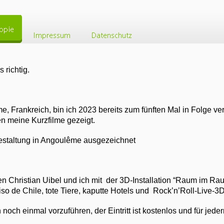
 richtig.
 Frankreich, bin ich 2023 bereits zum fünften Mal in Folge ver
n meine Kurzfilme gezeigt.
Gestaltung in Angoulême ausgezeichnet
ren Christian Uibel und ich mit der 3D-Installation “Raum im R
o de Chile, tote Tiere, kaputte Hotels und Rock’n’Roll-Live-3D
och einmal vorzuführen, der Eintritt ist kostenlos und für jede