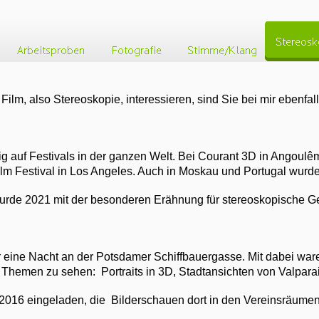
lm, also Stereoskopie, interessieren, sind Sie bei mir ebenfalls
auf Festivals in der ganzen Welt. Bei Courant 3D in Angoulême,
lm Festival in Los Angeles. Auch in Moskau und Portugal wurde
wurde 2021 mit der besonderen Erähnung für stereoskopische 
für eine Nacht an der Potsdamer Schiffbauergasse. Mit dabei wa
Themen zu sehen: Portraits in 3D, Stadtansichten von Valparais
2016 eingeladen, die Bilderschauen dort in den Vereinsräumen n