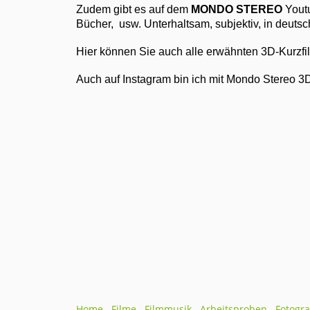
Zudem gibt es auf dem
MONDO STEREO
Youtu
Bücher, usw. Unterhaltsam, subjektiv, in deuts
Hier können Sie auch alle erwähnten 3D-Kurzfil
Auch auf Instagram bin ich mit Mondo Stereo 3D
Home
Filme
Filmmusik
Arbeitsproben
Fotogra